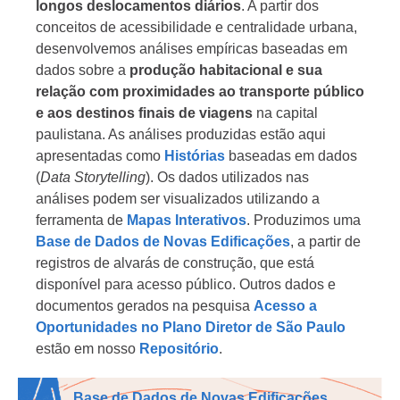
longos deslocamentos diários
. A partir dos
conceitos de acessibilidade e centralidade urbana,
desenvolvemos análises empíricas baseadas em
dados sobre a
produção habitacional e sua
relação com proximidades ao transporte público
e aos destinos finais de viagens
na capital
paulistana. As análises produzidas estão aqui
apresentadas como
Histórias
baseadas em dados
(
Data Storytelling
). Os dados utilizados nas
análises podem ser visualizados utilizando a
ferramenta de
Mapas Interativos
. Produzimos uma
Base de Dados de Novas Edificações
, a partir de
registros de alvarás de construção, que está
disponível para acesso público. Outros dados e
documentos gerados na pesquisa
Acesso a
Oportunidades no Plano Diretor de São Paulo
estão em nosso
Repositório
.
Base de Dados de Novas Edificações