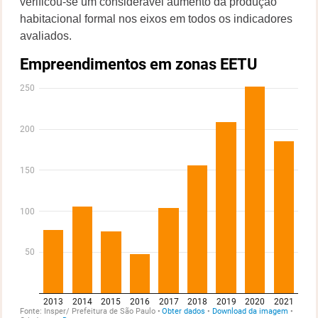
verificou-se um considerável aumento da produção
habitacional formal nos eixos em todos os indicadores
avaliados.